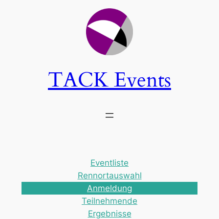
TACK Events
Eventliste
Rennortauswahl
Anmeldung
Teilnehmende
Ergebnisse