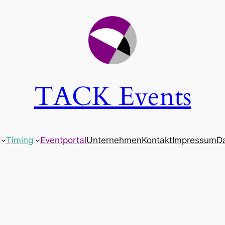
TACK Events
Timing
Eventportal
Unternehmen
Kontakt
Impressum
D