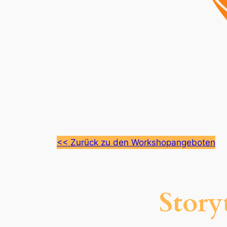
<< Zurück zu den Workshopangeboten
Story