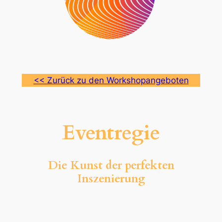
<< Zurück zu den Workshopangeboten
Eventregie
Die Kunst der perfekten
Inszenierung