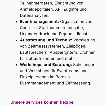
Teilnehmerdaten, Einrichtung von
Anmeldeportalen, API-Zugriffe und
Datenanalysen.
Eventmanagement:
Organisation von
Check-In, Startnummernausgabe,
Urkundendruck und Ergebnisdienst.
Ausstattung und Technik:
Vermietung
von Zeitmesssystemen, Zielbögen,
Lautsprechern, Absperrgittern, Drohnen
für Luftaufnahmen und mehr.
Workshops und Beratung:
Schulungen
und Workshops für Eventteams und
Einzelpersonen im Bereich
Eventmanagement und Zeitmessung.
Unsere Services können flexibel