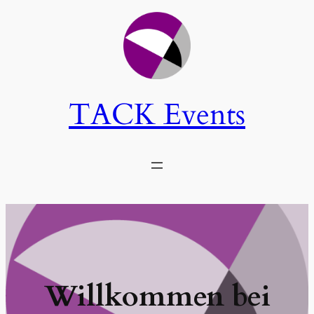
TACK Events
Willkommen bei